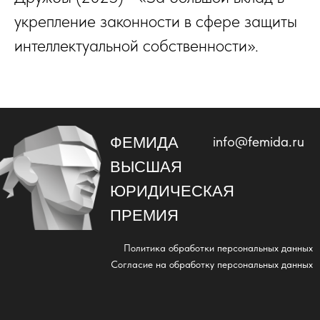
укрепление законности в сфере защиты
интеллектуальной собственности».
+7 (985)778-11-33
info@femida.ru