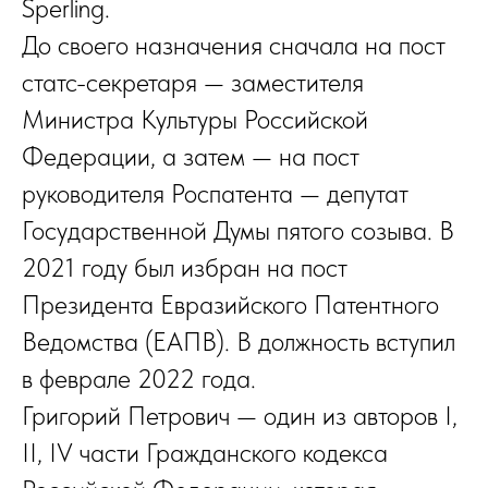
Sperling.
До своего назначения сначала на пост
статс-секретаря — заместителя
Министра Культуры Российской
Федерации, а затем — на пост
руководителя Роспатента — депутат
Государственной Думы пятого созыва. В
2021 году был избран на пост
Президента Евразийского Патентного
Ведомства (ЕАПВ). В должность вступил
в феврале 2022 года.
Григорий Петрович — один из авторов I,
info@femida.ru
ФЕМИДА
II, IV части Гражданского кодекса
ВЫСШАЯ
ЮРИДИЧЕСКАЯ