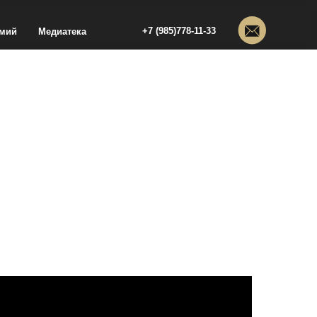
+7 (985)778-11-33
емий
Медиатека