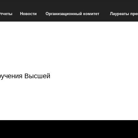
тчеты
Новости
Организационный комитет
Лауреаты пр
ручения Высшей